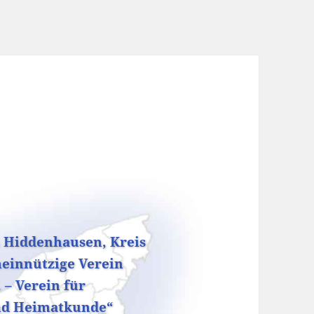
 Hiddenhausen, Kreis
einnützige Verein
– Verein für
nd Heimatkunde“