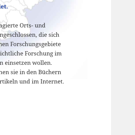
et.
agierte Orts- und
geschlossen, die sich
enen Forschungsgebiete
hichtliche Forschung im
 einsetzen wollen.
chen sie in den Büchern
Artikeln und im Internet.