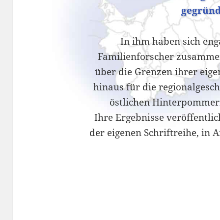
gegründ
In ihm haben sich eng
Familienforscher zusammen
über die Grenzen ihrer eig
hinaus für die regionalgesc
östlichen Hinterpommern
Ihre Ergebnisse veröffentli
der eigenen Schriftreihe, in 