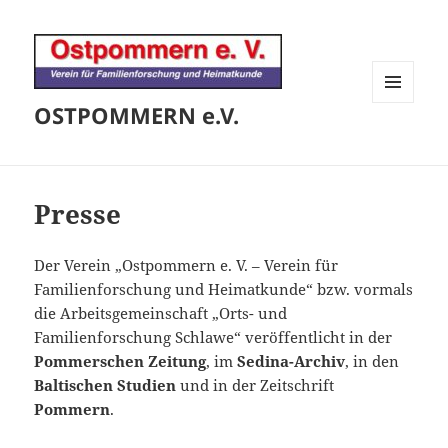
OSTPOMMERN e.V.
MENÜ
UND
WIDGETS
Presse
Der Verein „Ostpommern e. V. – Verein für
Familienforschung und Heimatkunde“ bzw. vormals
die Arbeitsgemeinschaft „Orts- und
Familienforschung Schlawe“ veröffentlicht in der
Pommerschen Zeitung
, im
Sedina-Archiv
, in den
Baltischen Studien
und in der Zeitschrift
Pommern
.