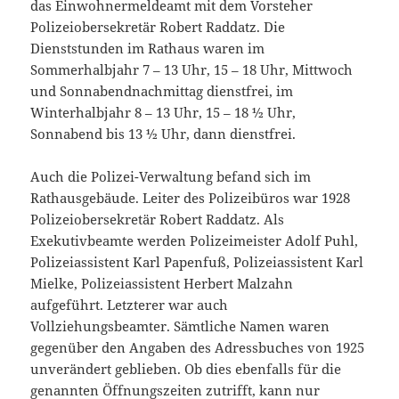
das Einwohnermeldeamt mit dem Vorsteher
Polizeiobersekretär Robert Raddatz. Die
Dienststunden im Rathaus waren im
Sommerhalbjahr 7 – 13 Uhr, 15 – 18 Uhr, Mittwoch
und Sonnabendnachmittag dienstfrei, im
Winterhalbjahr 8 – 13 Uhr, 15 – 18 ½ Uhr,
Sonnabend bis 13 ½ Uhr, dann dienstfrei.
Auch die Polizei-Verwaltung befand sich im
Rathausgebäude. Leiter des Polizeibüros war 1928
Polizeiobersekretär Robert Raddatz. Als
Exekutivbeamte werden Polizeimeister Adolf Puhl,
Polizeiassistent Karl Papenfuß, Polizeiassistent Karl
Mielke, Polizeiassistent Herbert Malzahn
aufgeführt. Letzterer war auch
Vollziehungsbeamter. Sämtliche Namen waren
gegenüber den Angaben des Adressbuches von 1925
unverändert geblieben. Ob dies ebenfalls für die
genannten Öffnungszeiten zutrifft, kann nur