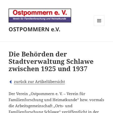
OSTPOMMERN e.V.
MENÜ
UND
WIDGETS
Die Behörden der
Stadtverwaltung Schlawe
zwischen 1925 und 1937
zurück zur Artikelübersicht
Der Verein „Ostpommern e. V. – Verein für
Familienforschung und Heimatkunde“ bzw. vormals
die Arbeitsgemeinschaft „Orts- und
Familienforschung Schlawe“ veröffentlicht in der