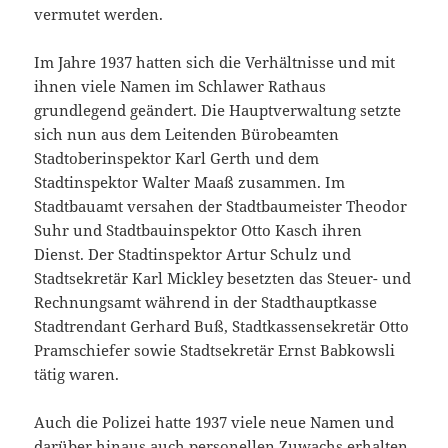
vermutet werden.
Im Jahre 1937 hatten sich die Verhältnisse und mit
ihnen viele Namen im Schlawer Rathaus
grundlegend geändert. Die Hauptverwaltung setzte
sich nun aus dem Leitenden Bürobeamten
Stadtoberinspektor Karl Gerth und dem
Stadtinspektor Walter Maaß zusammen. Im
Stadtbauamt versahen der Stadtbaumeister Theodor
Suhr und Stadtbauinspektor Otto Kasch ihren
Dienst. Der Stadtinspektor Artur Schulz und
Stadtsekretär Karl Mickley besetzten das Steuer- und
Rechnungsamt während in der Stadthauptkasse
Stadtrendant Gerhard Buß, Stadtkassensekretär Otto
Pramschiefer sowie Stadtsekretär Ernst Babkowsli
tätig waren.
Auch die Polizei hatte 1937 viele neue Namen und
darüber hinaus auch personellen Zuwachs erhalten.