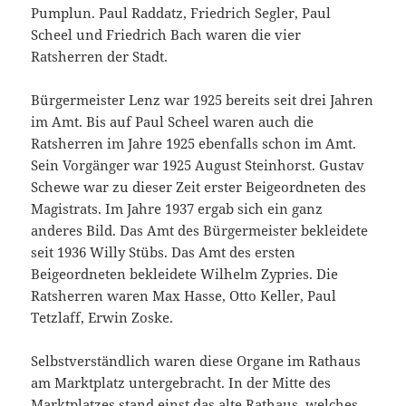
Pumplun. Paul Raddatz, Friedrich Segler, Paul
Scheel und Friedrich Bach waren die vier
Ratsherren der Stadt.
Bürgermeister Lenz war 1925 bereits seit drei Jahren
im Amt. Bis auf Paul Scheel waren auch die
Ratsherren im Jahre 1925 ebenfalls schon im Amt.
Sein Vorgänger war 1925 August Steinhorst. Gustav
Schewe war zu dieser Zeit erster Beigeordneten des
Magistrats. Im Jahre 1937 ergab sich ein ganz
anderes Bild. Das Amt des Bürgermeister bekleidete
seit 1936 Willy Stübs. Das Amt des ersten
Beigeordneten bekleidete Wilhelm Zypries. Die
Ratsherren waren Max Hasse, Otto Keller, Paul
Tetzlaff, Erwin Zoske.
Selbstverständlich waren diese Organe im Rathaus
am Marktplatz untergebracht. In der Mitte des
Marktplatzes stand einst das alte Rathaus, welches