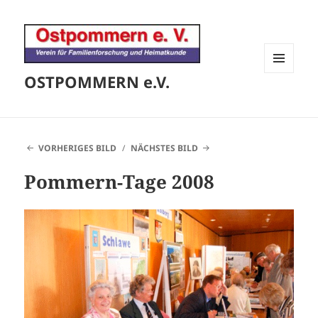
OSTPOMMERN e.V.
MENÜ
UND
WIDGETS
VORHERIGES BILD
NÄCHSTES BILD
Pommern-Tage 2008