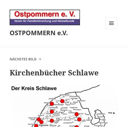
OSTPOMMERN e.V.
MENÜ
UND
WIDGETS
NÄCHSTES BILD
Kirchenbücher Schlawe