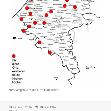
Zum Vergrößern die Grafik anklicken
Veröffentlicht
Originalgröße
22. April 2016
1032 × 1362