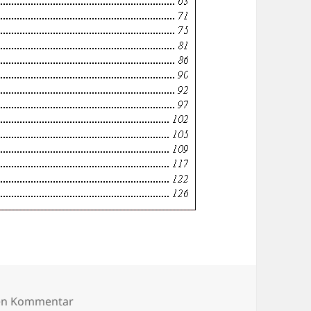
zu Inhaltsverzeichnis Kirchenchronik Altschl
nen Kommentar