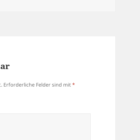
tar
.
Erforderliche Felder sind mit
*