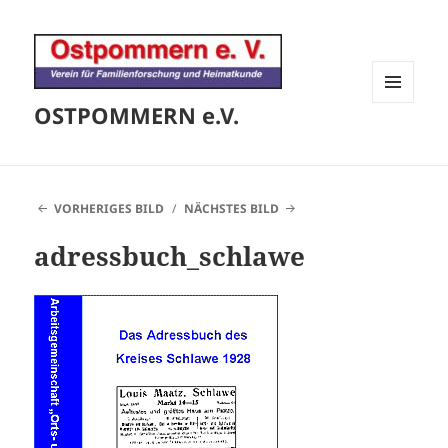
OSTPOMMERN e.V.
MENÜ
UND
WIDGETS
VORHERIGES BILD
NÄCHSTES BILD
adressbuch_schlawe